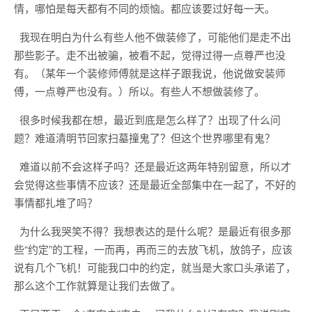
情，哪怕是每天都有不同的烦恼。都应该要过好每一天。
我现在明白为什么有些人他不做装修了，可能他们是走不出
那些影子。走不出被骗，被看不起，觉得过得一点尊严也没
有。（某年一个装修师傅就是这样子跟我说，他说做安装师
傅，一点尊严也没有。）所以。有些人不想做装修了。
很多时候我都在想，最近到底是怎么样了？出现了什么问
题？难道清明节回家扫墓撞鬼了？但这个世界哪里有鬼？
难道以前不会这样子吗？还是最近这两年特别留意，所以才
会觉得这些事情不应该？还是最近全部集中在一起了，不好的
事情都扎堆了吗？
为什么我哭笑不得？我想表达的是什么呢？是最近有很多那
些“约定”的工程，一而再，再而三的去放飞机，放鸽子，应该
说有几个飞机！可能我口中的约定，就当是大家口头承诺了，
那么这个工作就算是让我们去做了。