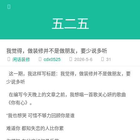
五二五
我觉得，做装修并不是做朋友，要少说多听
闲话装修
cdx0525
2026-5-6
31
这一期，我这样写标题：我觉得，做装修并不是做朋友，要
少说多听
在编写今天晚上的文章之前，我想唱一首歌关心妍的歌曲
《你有心》。
“我也想哭 可惜不够力回顾你是谁
难道你 都知失恋的人比你累