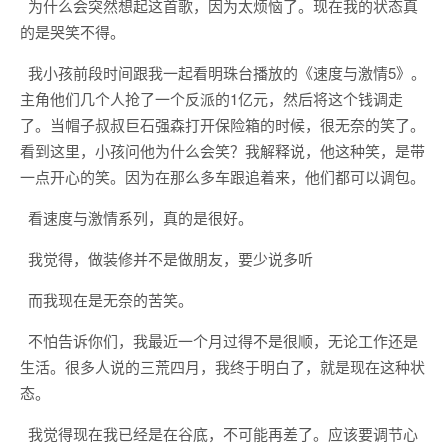
为什么会突然想起这首歌，因为太烦恼了。现在我的状态真
的是哭笑不得。
我小孩前段时间跟我一起看明珠台播放的《速度与激情5》。
主角他们几个人抢了一个反派的1亿元，然后将这个钱调走
了。当帽子叔叔巨石强森打开保险箱的时候，很无奈的笑了。
看到这里，小孩问他为什么会笑？我解释说，他这种笑，是带
一点开心的笑。因为在那么多车跟追着来，他们都可以调包。
看速度与激情系列，真的是很好。
我觉得，做装修并不是做朋友，要少说多听
而我现在是无奈的苦笑。
不怕告诉你们，我最近一个月过得不是很顺，无论工作还是
生活。很多人说的三荒四月，我终于明白了，就是现在这种状
态。
我觉得现在我已经是在谷底，不可能再差了。应该要调节心