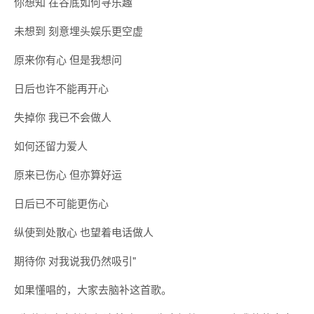
你想知 在谷底如何寻乐趣
未想到 刻意埋头娱乐更空虚
原来你有心 但是我想问
日后也许不能再开心
失掉你 我已不会做人
如何还留力爱人
原来已伤心 但亦算好运
日后已不可能更伤心
纵使到处散心 也望着电话做人
期待你 对我说我仍然吸引"
如果懂唱的，大家去脑补这首歌。