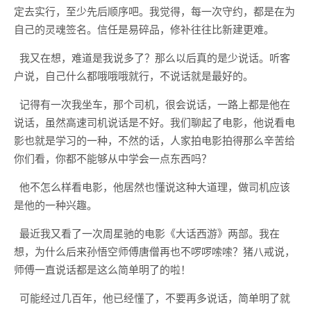
定去实行，至少先后顺序吧。我觉得，每一次守约，都是在为
自己的灵魂签名。信任是易碎品，修补往往比新建更难。
我又在想，难道是我说多了？那么以后真的是少说话。听客
户说，自己什么都哦哦哦就行，不说话就是最好的。
记得有一次我坐车，那个司机，很会说话，一路上都是他在
说话，虽然高速司机说话是不好。我们聊起了电影，他说看电
影也就是学习的一种，不然的话，人家拍电影拍得那么辛苦给
你们看，你都不能够从中学会一点东西吗？
他不怎么样看电影，他居然也懂说这种大道理，做司机应该
是他的一种兴趣。
最近我又看了一次周星驰的电影《大话西游》两部。我在
想，为什么后来孙悟空师傅唐僧再也不啰啰嗦嗦？猪八戒说，
师傅一直说话都是这么简单明了的啦！
可能经过几百年，他已经懂了，不要再多说话，简单明了就