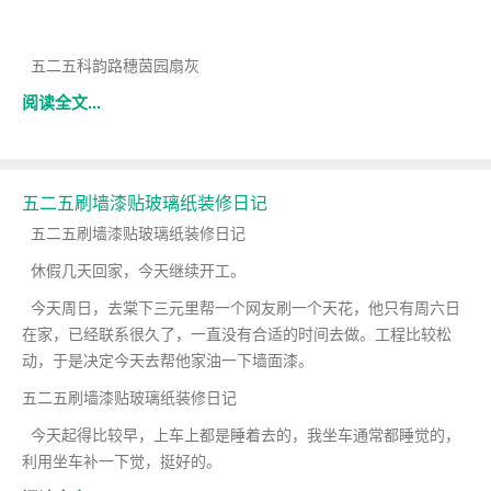
五二五科韵路穗茵园扇灰
阅读全文...
五二五刷墙漆贴玻璃纸装修日记
五二五刷墙漆贴玻璃纸装修日记
休假几天回家，今天继续开工。
今天周日，去棠下三元里帮一个网友刷一个天花，他只有周六日
在家，已经联系很久了，一直没有合适的时间去做。工程比较松
动，于是决定今天去帮他家油一下墙面漆。
五二五刷墙漆贴玻璃纸装修日记
今天起得比较早，上车上都是睡着去的，我坐车通常都睡觉的，
利用坐车补一下觉，挺好的。