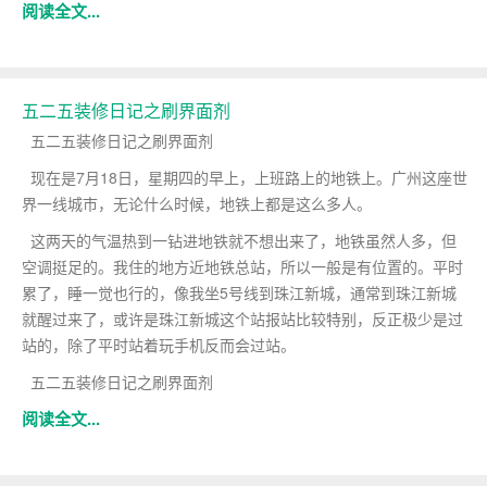
阅读全文...
五二五装修日记之刷界面剂
五二五装修日记之刷界面剂
现在是7月18日，星期四的早上，上班路上的地铁上。广州这座世
界一线城市，无论什么时候，地铁上都是这么多人。
这两天的气温热到一钻进地铁就不想出来了，地铁虽然人多，但
空调挺足的。我住的地方近地铁总站，所以一般是有位置的。平时
累了，睡一觉也行的，像我坐5号线到珠江新城，通常到珠江新城
就醒过来了，或许是珠江新城这个站报站比较特别，反正极少是过
站的，除了平时站着玩手机反而会过站。
五二五装修日记之刷界面剂
阅读全文...