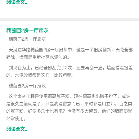
阅读全文...
穗茵园2房一厅扇灰
穗茵园2房一厅扇灰
天河建华路穗茵园2房一厅扇灰中，这是一个旧房翻新，天花全部
铲除，墙面是重新批荡水泥沙的。
到现在为止，已经全部刮完了2次，还要再刮一遍，墙面看着挺差
的，水泥沙墙都是这样，比较粗糙。
穗茵园2房一厅扇灰
这个扇灰工程是使用德高腻子粉，现在德高也出腻子粉了，或许
是很久之前就是了，只是我没留意而已，平时都是用立邦，百之类
的腻子粉，好像多乐士也有吧？也没有多大留意，他们的墙面漆就
经常使用。
阅读全文...