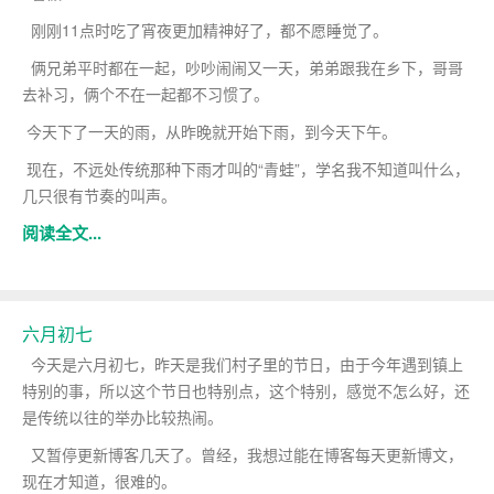
刚刚11点时吃了宵夜更加精神好了，都不愿睡觉了。
俩兄弟平时都在一起，吵吵闹闹又一天，弟弟跟我在乡下，哥哥
去补习，俩个不在一起都不习惯了。
今天下了一天的雨，从昨晚就开始下雨，到今天下午。
现在，不远处传统那种下雨才叫的“青蛙”，学名我不知道叫什么，
几只很有节奏的叫声。
阅读全文...
六月初七
今天是六月初七，昨天是我们村子里的节日，由于今年遇到镇上
特别的事，所以这个节日也特别点，这个特别，感觉不怎么好，还
是传统以往的举办比较热闹。
又暂停更新博客几天了。曾经，我想过能在博客每天更新博文，
现在才知道，很难的。