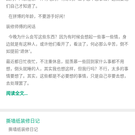
们自己才知道了。
在拼博的年龄，不要游手好闲！
装修师傅的闲话
今晚为什么会写这些东西？因为有时候会想起一些事一些情，身
边就是有这种人，或许他们看开了，看淡了，何必那么辛苦，倒不
如提前“退休”。
最近都日忙夜忙，不注重休息，挺羡慕一些回到家什么事都不用
想，倒头就睡的人，其实我也想这样，但我行吗？不行，太多的事
情要想了。其实，这些都是不必要想的事情，只是自己非要去想，
去处理罢了。
阅读全文...
撕墙纸装修日记
撕墙纸装修日记