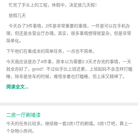
忙完了手头上的工程，休假中，决定放几天假！
放假几天
今天办了3件事情，2件是非常重要的事情，一件是可以在手机办
理，但还是去营业厅办理。其实，很多事情想得很复杂，但是非常
简单化。
下午他们在看成龙的简单任务，一点也不简单。
今天我应该是办了4件事，原本以为需要2.3天才办完的事情，一天
就全办好了，good！不过似乎比上班还累，上班起码不会怎样打瞌
睡，除非是坐车的时候，难怪坐着也打瞌睡，但上床又精神了。
阅读全文...
二房一厅刷墙漆
今天的任务比较多。继续做一套2房1厅的刷墙。3房1厅吧，算上一
个杂物小房间。