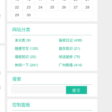
22
23
24
25
26
27
28
29
30
较
网站分类
未分类
(9)
装修日记
(438)
随便写写
(120)
扇灰知识
(21)
墙纸知识
(22)
闲话装修
(75)
休闲一下
(241)
广州刷墙
(414)
我
搜索
我
控制面板