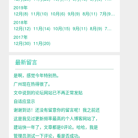
2019年
12月
(8)
11月
(10)
10月
(6)
9月
(9)
8月
(11)
7月
(9)
6月
(15)
5
2018年
12月
(12)
11月
(14)
10月
(15)
9月
(11)
8月
(9)
7月
(14)
6月
(15)
2017年
12月
(30)
11月
(20)
最新留言
是啊，感觉今年特别热。
广州现在热得很了。
文中说到的论坛网站已不再正常发贴
自适应显示
谢谢到访！还没有留意你的留言呢！我之前还
这是我见过更新频率最高的个人博客网站了，
建站快一年了，文章都是0评论。哈哈，我是
管理员测试一下评论，看是否成功。