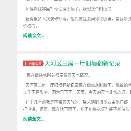
师傅你住哪里？你住得太远了，我想找个附近的
记得很多人找装修师傅，他们就是会问你住哪里，当我听到
价格的。
阅读全文...
天河区三房一厅旧墙翻新记录
广州刷墙
现在做装修时刻都要留意天气情况。
天河区三房一厅旧墙翻新记录现在做扇灰刮腻子，我最怕就
工作不算影响，因为只下了一天雨，今天的天气非常的好，
在十几年前我是不留意天气的，后来遇到很多业主他们都一
打电话，师傅，现在快下雨了，能不能扇灰呀？能不能油漆
阅读全文...