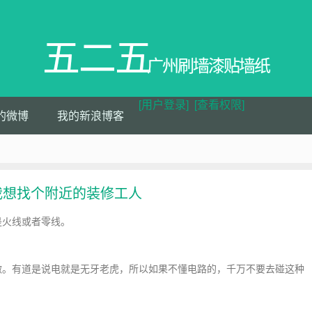
五二五
广州刷墙漆贴墙纸
[用户登录]
[查看权限]
的微博
我的新浪博客
我想找个附近的装修工人
是火线或者零线。
。有道是说电就是无牙老虎，所以如果不懂电路的，千万不要去碰这种