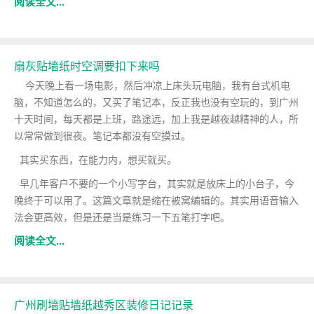
阅读全文...
扇灰贴墙纸时空调要扣下来吗
今天晚上看一场电影，然后冲凉上床头玩电脑，我有台式机电
脑，不知道怎么的，又买了笔记本，反正我也没有空玩的，到广州
十天时间，每天都是上班，路途远，加上我是越夜越精神的人，所
以常常做到很夜。笔记本都没有空摸过。
其实买东西，在能力内，想买就买。
早几年客户不要的一个小写字台，其实就是放床上的小台子，今
晚终于可以用了。这篇文章就是缩在被窝编辑的。其实用语音输入
法会更高效，但是还是当是练习一下五笔打字吧。
阅读全文...
广州刷墙贴墙纸越秀区装修日记记录