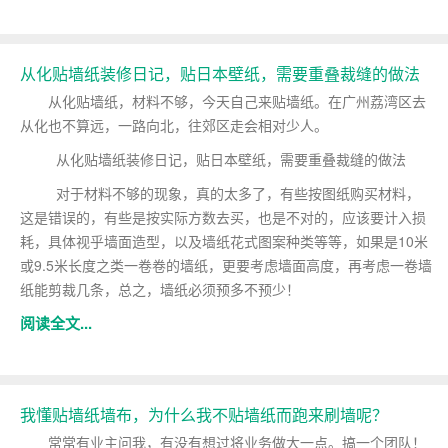
从化贴墙纸装修日记，贴日本壁纸，需要重叠裁缝的做法
从化贴墙纸，材料不够，今天自己来贴墙纸。在广州荔湾区去
从化也不算远，一路向北，往郊区走会相对少人。
从化贴墙纸装修日记，贴日本壁纸，
需要重叠裁缝的做法
对于材料不够的现象，真的太多了，有些按图纸购买材料，
这是错误的，有些是按实际方数去买，也是不对的，应该要计入损
耗，具体视乎墙面造型，以及墙纸花式图案种类等等，如果是10米
或9.5米长度之类一卷卷的墙纸，更要考虑墙面高度，再考虑一卷墙
纸能剪裁几条，总之，墙纸必须预多不预少！
阅读全文...
我懂贴墙纸墙布，为什么我不贴墙纸而跑来刷墙呢？
常常有业主问我，有没有想过将业务做大一点。搞一个团队！