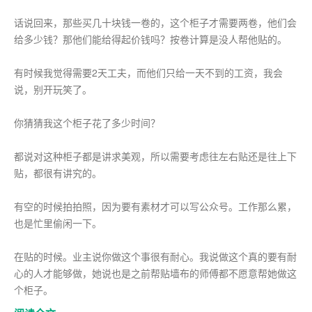
话说回来，那些买几十块钱一卷的，这个柜子才需要两卷，他们会
给多少钱？那他们能给得起价钱吗？按卷计算是没人帮他贴的。
有时候我觉得需要2天工夫，而他们只给一天不到的工资，我会
说，别开玩笑了。
你猜猜我这个柜子花了多少时间？
都说对这种柜子都是讲求美观，所以需要考虑往左右贴还是往上下
贴，都很有讲究的。
有空的时候拍拍照，因为要有素材才可以写公众号。工作那么累，
也是忙里偷闲一下。
在贴的时候。业主说你做这个事很有耐心。我说做这个真的要有耐
心的人才能够做，她说也是之前帮贴墙布的师傅都不愿意帮她做这
个柜子。