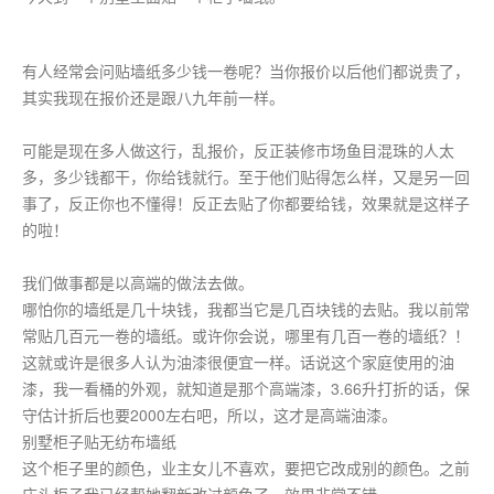
有人经常会问贴墙纸多少钱一卷呢？当你报价以后他们都说贵了，
其实我现在报价还是跟八九年前一样。
可能是现在多人做这行，乱报价，反正装修市场鱼目混珠的人太
多，多少钱都干，你给钱就行。至于他们贴得怎么样，又是另一回
事了，反正你也不懂得！反正去贴了你都要给钱，效果就是这样子
的啦！
我们做事都是以高端的做法去做。
哪怕你的墙纸是几十块钱，我都当它是几百块钱的去贴。我以前常
常贴几百元一卷的墙纸。或许你会说，哪里有几百一卷的墙纸？！
这就或许是很多人认为油漆很便宜一样。话说这个家庭使用的油
漆，我一看桶的外观，就知道是那个高端漆，3.66升打折的话，保
守估计折后也要2000左右吧，所以，这才是高端油漆。
别墅柜子贴无纺布墙纸
这个柜子里的颜色，业主女儿不喜欢，要把它改成别的颜色。之前