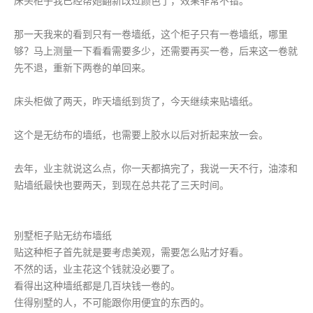
床头柜子我已经帮她翻新改过颜色了，效果非常不错。
那一天我来的看到只有一卷墙纸，这个柜子只有一卷墙纸，哪里
够？马上测量一下看看需要多少，还需要再买一卷，后来这一卷就
先不退，重新下两卷的单回来。
床头柜做了两天，昨天墙纸到货了，今天继续来贴墙纸。
这个是无纺布的墙纸，也需要上胶水以后对折起来放一会。
去年，业主就说这么点，你一天都搞完了，我说一天不行，油漆和
贴墙纸最快也要两天，到现在总共花了三天时间。
别墅柜子贴无纺布墙纸
贴这种柜子首先就是要考虑美观，需要怎么贴才好看。
不然的话，业主花这个钱就没必要了。
看得出这种墙纸都是几百块钱一卷的。
住得别墅的人，不可能跟你用便宜的东西的。