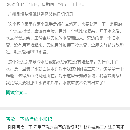
2021年11月18日，星期四，农历十月十四。
广州刷墙贴墙纸越秀区装修日记记录
这个客户家里有两个洗手盘都有点堵塞，需要处理一下。常用的
一个水去得慢，应该有点堵。另外一个就比较复杂，开了水之后，
水去得慢之余，居然会从旁边的水管漏出来。旁边的是一个旧水
管，没有用塞堵起来，旁边另外加接了冷水管，全屋之前部分改动
过，铁水管接PPR水管。
这个旁边原来是冷水管或热水管的管没有堵起来，为什么开了
水，洗手盘装了水就会漏水？对于我这种刷墙工来说，这是是一个
难题！值得从中找问题所在。对于这些未知的领域，我喜欢挑战！
我觉得只要将那个水管堵起来，水就应该不会冒出来了！
阅读全文...
普及一下贴墙纸小知识
刚刚百度一下,看到了我之前写的微博,那些材料或施工方法是否还