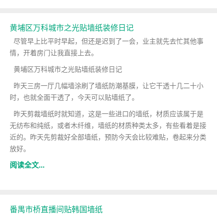
黄埔区万科城市之光贴墙纸装修日记
尽管早上比平时早起，但还是迟到了一会，业主就先去忙其他事
情，开着房门让我直接上去。
黄埔区万科城市之光贴墙纸装修日记
昨天三房一厅几幅墙涂刷了墙纸防潮基膜，让它干透十几二十小
时，也就全面干透了，今天可以贴墙纸了。
昨天剪裁墙纸时就知道，这是一些进口的墙纸，材质应该属于是
无纺布和纯纸，或者木纤维，墙纸的材质种类太多，有些看着是接
近的。昨天先剪裁好全部墙纸，预防今天会比较难贴，卷起来分类
放好。
阅读全文...
番禺市桥直播间贴韩国墙纸